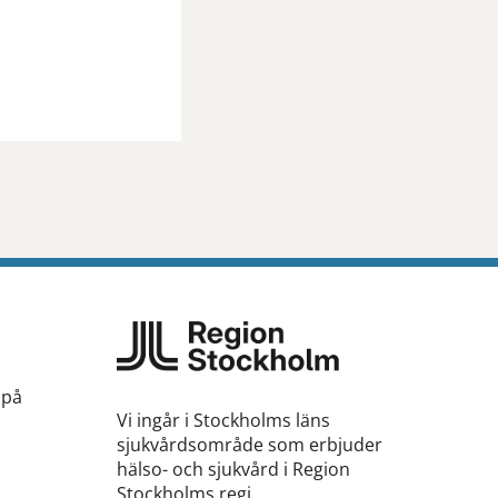
 på
Vi ingår i Stockholms läns
sjukvårdsområde som erbjuder
hälso- och sjukvård i Region
Stockholms regi.