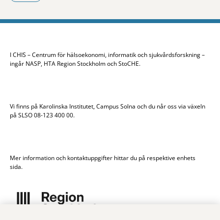
- Klicka för att öppna delningsalternativ.
I CHIS – Centrum för hälsoekonomi, informatik och sjukvårdsforskning –
ingår NASP, HTA Region Stockholm och StoCHE.
Vi finns på Karolinska Institutet, Campus Solna och du når oss via växeln
på SLSO 08-123 400 00.
Mer information och kontaktuppgifter hittar du på respektive enhets
sida.