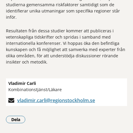
studierna gemensamma riskfaktorer samtidigt som de
identifierar unika utmaningar som specifika regioner står
inför.
Resultaten från dessa studier kommer att publiceras i
vetenskapliga tidskrifter och spridas i samband med
internationella konferenser. Vi hoppas öka den befintliga
kunskapen och få möjlighet att samverka med experter från
olika områden, för att understödja diskussioner rörande
insikter och metodik.
Vladimir Carli
Kombinationstjänst/Läkare
vladimir.carli@regionstockholm.se
Dela
- Klicka för att öppna delningsalternativ.