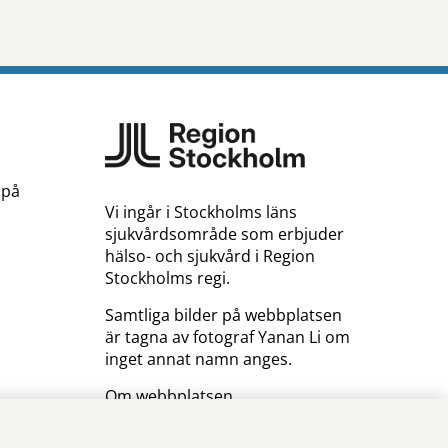
 på
Vi ingår i Stockholms läns
sjukvårdsområde som erbjuder
hälso- och sjukvård i Region
Stockholms regi.
Samtliga bilder på webbplatsen
är tagna av fotograf Yanan Li om
inget annat namn anges.
Om webbplatsen
Tillgänglighetsredogörelse