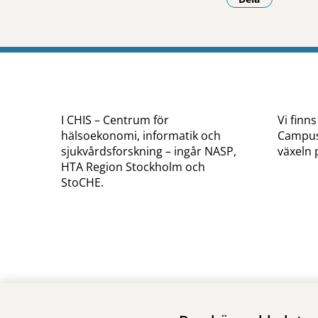
- Klicka för a
I CHIS – Centrum för
Vi finns
hälsoekonomi, informatik och
Campus 
sjukvårdsforskning – ingår NASP,
växeln 
HTA Region Stockholm och
StoCHE.