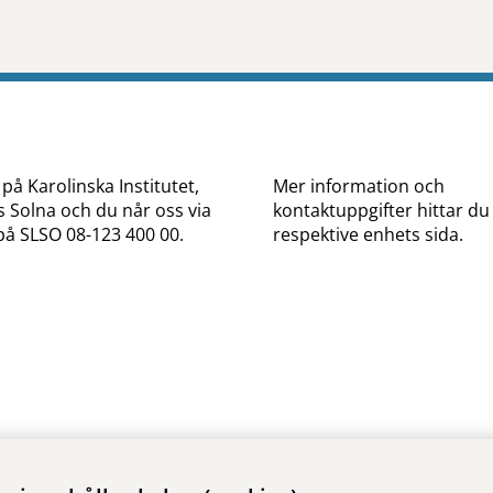
tt öppna delningsalternativ.
 på Karolinska Institutet,
Mer information och
Solna och du når oss via
kontaktuppgifter hittar du
på SLSO 08-123 400 00.
respektive enhets sida.