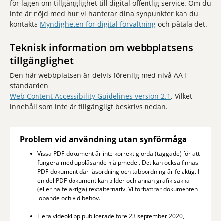
för lagen om tillgänglighet till digital offentlig service. Om du
inte är nöjd med hur vi hanterar dina synpunkter kan du
kontakta
Myndigheten för digital förvaltning
och påtala det.
Teknisk information om webbplatsens
tillgänglighet
Den här webbplatsen är delvis förenlig med nivå AA i
standarden
Web Content Accessibility Guidelines version 2.1
. Vilket
innehåll som inte är tillgängligt beskrivs nedan.
Problem vid användning utan synförmåga
Vissa PDF-dokument är inte korrekt gjorda (taggade) för att
fungera med uppläsande hjälpmedel. Det kan också finnas
PDF-dokument där läsordning och tabbordning är felaktig. I
en del PDF-dokument kan bilder och annan grafik sakna
(eller ha felaktiga) textalternativ. Vi förbättrar dokumenten
löpande och vid behov.
Flera videoklipp publicerade före 23 september 2020,