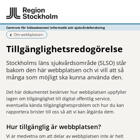
Centrum för hälsoekonomi informatik och sjukvårdsforskning
Föregående sida:
Om webbplatsen
Tillgänglighetsredogörelse
Stockholms läns sjukvårdsområde (SLSO) står
bakom den här webbplatsen och vi vill att så
många som möjligt ska kunna använda den.
Det här dokumentet beskriver hur webbplatsen uppfyller
lagen om tillgänglighet till digital offentlig service,
eventuella kända tillgänglighetsproblem och hur du kan
rapportera brister till oss så att vi kan åtgärda dem.
Hur tillgänglig är webbplatsen?
Vi är medvetna om att delar av webbplatsen inte är helt