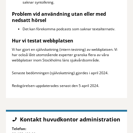
saknar syntolkning.
Problem vid användning utan eller med
nedsatt hörsel
Det kan förekomma podcasts som saknar textalternativ.
Hur vi testat webbplatsen
Vi har gjort en självskattning (intern testning) av webbplatsen. Vi
har också låtit utomstående experter granska flera av våra
webbplatser inom Stockholms läns sjukvårdsområde.
Senaste bedömningen (självskattning) gjordes i april 2024.
Redogörelsen uppdaterades senast den 5 april 2024.
Kontakt huvudkontor administration
Telefon: