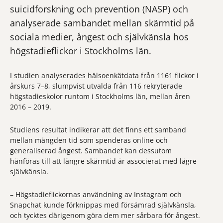
suicidforskning och prevention (NASP) och
analyserade sambandet mellan skärmtid på
sociala medier, ångest och självkänsla hos
högstadieflickor i Stockholms län.
I studien analyserades hälsoenkätdata från 1161 flickor i
årskurs 7–8, slumpvist utvalda från 116 rekryterade
högstadieskolor runtom i Stockholms län, mellan åren
2016 – 2019.
Studiens resultat indikerar att det finns ett samband
mellan mängden tid som spenderas online och
generaliserad ångest. Sambandet kan dessutom
hänföras till att längre skärmtid är associerat med lägre
självkänsla.
– Högstadieflickornas användning av Instagram och
Snapchat kunde förknippas med försämrad självkänsla,
och tycktes därigenom göra dem mer sårbara för ångest.