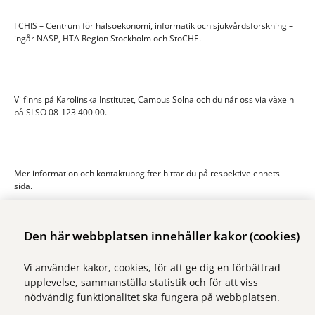
I CHIS – Centrum för hälsoekonomi, informatik och sjukvårdsforskning –
ingår NASP, HTA Region Stockholm och StoCHE.
Vi finns på Karolinska Institutet, Campus Solna och du når oss via växeln
på SLSO 08-123 400 00.
Mer information och kontaktuppgifter hittar du på respektive enhets
sida.
Den här webbplatsen innehåller kakor (cookies)
Vi använder kakor, cookies, för att ge dig en förbättrad
Vi ingår i Stockholms läns sjukvårdsområde som erbjuder hälso- och
upplevelse, sammanställa statistik och för att viss
sjukvård i Region Stockholms regi.
nödvändig funktionalitet ska fungera på webbplatsen.