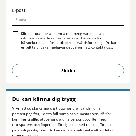
E-post
Klicka i rutan för att lämna ditt medgivande till att
informationen du skickar sparas av Centrum för
hälsoekonomi, informatik och sjukvårdsforskning. Du kan
enkelt ta tillbaka medgivandet genom att kontakta oss.
Skicka
Du kan känna dig trygg
Vi vill att du ska känna dig trygg när vi använder dina
personuppgifter, i detta fall namn och e-postadress, därför
kommer vi alltid att behandla dina personuppgifter med
transparens och öppenhet för dig, och med respekt för din
personliga integritet. Du kan när som helst välja att avsluta din
prenumeration.