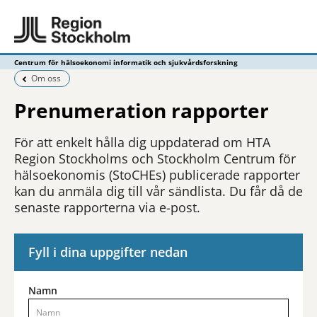
Centrum för hälsoekonomi informatik och sjukvårdsforskning
Föregående sida:
Om oss
Prenumeration rapporter
För att enkelt hålla dig uppdaterad om HTA
Region Stockholms och Stockholm Centrum för
hälsoekonomis (StoCHEs) publicerade rapporter
kan du anmäla dig till vår sändlista. Du får då de
senaste rapporterna via e-post.
Fyll i dina uppgifter nedan
Namn