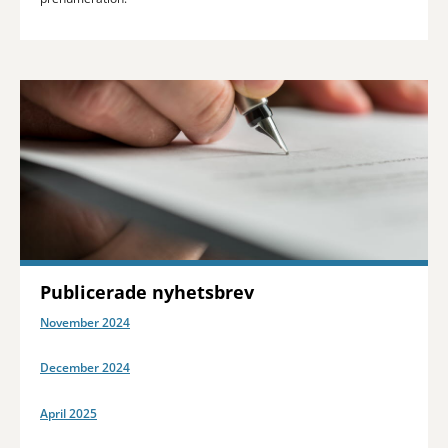
Publicerade nyhetsbrev
November 2024
December 2024
April 2025